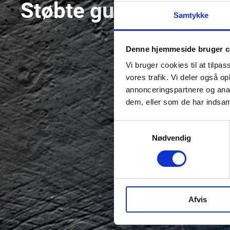
Støbte gummiemner
Samtykke
Denne hjemmeside bruger c
Vi bruger cookies til at tilpas
vores trafik. Vi deler også 
annonceringspartnere og anal
dem, eller som de har indsaml
Samtykkevalg
Nødvendig
Afvis