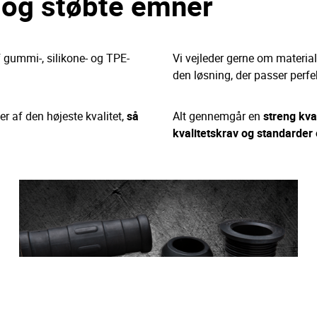
 og støbte emner
f gummi-, silikone- og TPE-
Vi vejleder gerne om materia
den løsning, der passer perfekt
er af den højeste kvalitet,
så
Alt gennemgår en
streng kva
kvalitetskrav og standarder 