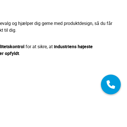
levalg og hjælper dig gerne med produktdesign, så du får
 til dig.
litetskontrol
for at sikre, at
industriens højeste
er opfyldt
.