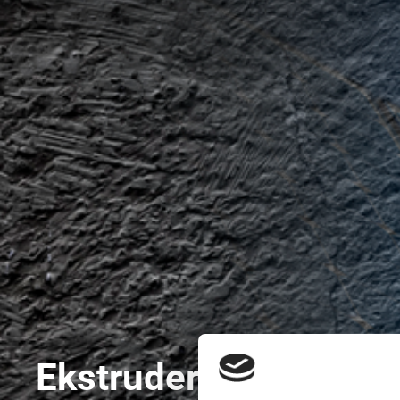
Ekstruderede &