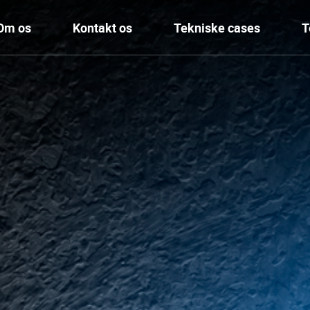
Om os
Kontakt os
Tekniske cases
T