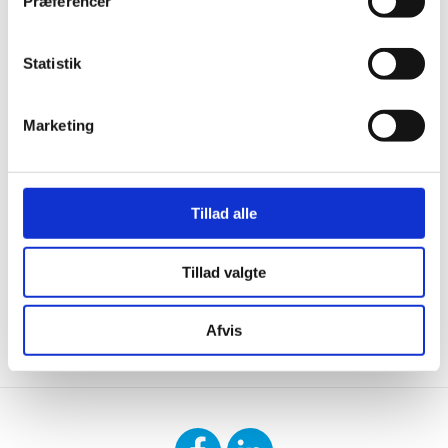
Præferencer
Statistik
Marketing
Tillad alle
Tillad valgte
KONTAKT OS
DOWNLOAD
Afvis