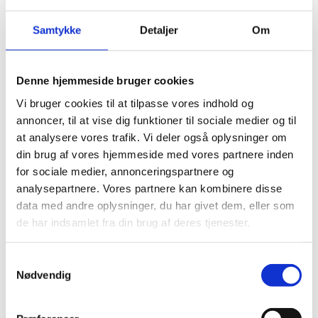
være generatoranlæg, udstødningssystemer, damp og heat oil.
Samtykke
Detaljer
Om
MATERIALE
Grafit
Denne hjemmeside bruger cookies
316L strækmetal
Vi bruger cookies til at tilpasse vores indhold og
annoncer, til at vise dig funktioner til sociale medier og til
at analysere vores trafik. Vi deler også oplysninger om
din brug af vores hjemmeside med vores partnere inden
for sociale medier, annonceringspartnere og
analysepartnere. Vores partnere kan kombinere disse
data med andre oplysninger, du har givet dem, eller som
de har indsamlet fra din brug af deres tjenester.
Samtykkevalg
Nødvendig