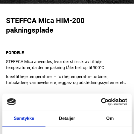
STEFFCA Mica HIM-200
pakningsplade
FORDELE
STEFFCA Mica anvendes, hvor der stilles krav til høje
temperaturer, da denne pakning tåler helt op til 900°C.
Ideel til høje temperaturer – fx i højtemperatur- turbiner,
turboladere, varmevekslere, røggas- og udstødningssystemer etc.
MATERIALE
Mica
316L perforeret
Samtykke
Detaljer
Om