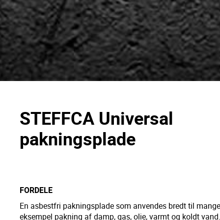
STEFFCA Universal
pakningsplade
FORDELE
En asbestfri pakningsplade som anvendes bredt til mange fo
eksempel pakning af damp, gas, olie, varmt og koldt vand