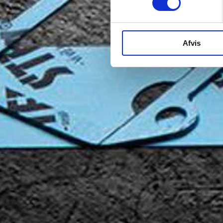
Afvis