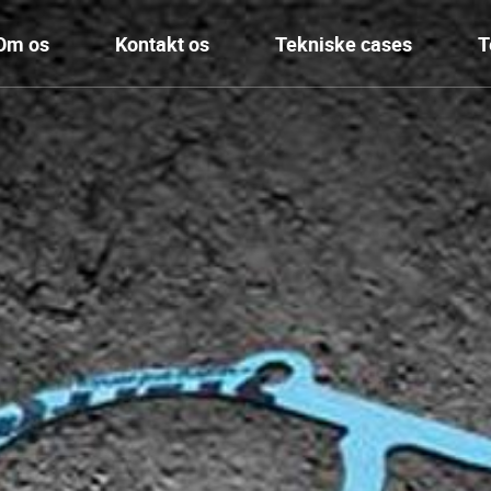
Om os
Kontakt os
Tekniske cases
T