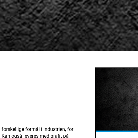
rskellige formål i industrien, for
. Kan også leveres med grafit på