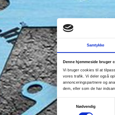
Samtykke
Denne hjemmeside bruger c
Vi bruger cookies til at tilpas
vores trafik. Vi deler også 
annonceringspartnere og anal
dem, eller som de har indsaml
Samtykkevalg
Nødvendig