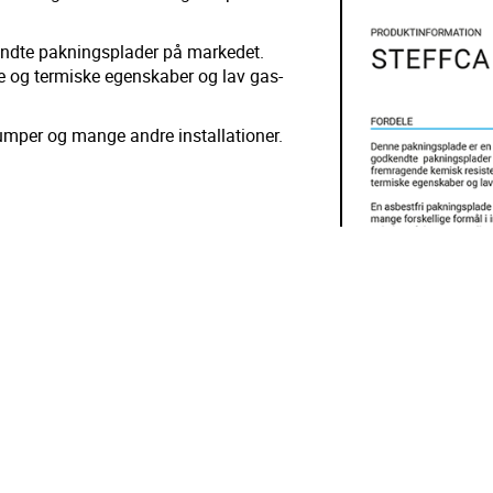
ndte pakningsplader på markedet.
 og termiske egenskaber og lav gas-
umper og mange andre installationer.