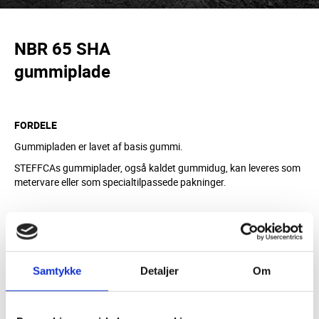
NBR 65 SHA
gummiplade
FORDELE
Gummipladen er lavet af basis gummi.
STEFFCAs gummiplader, også kaldet gummidug, kan leveres som
metervare eller som specialtilpassede pakninger.
MATERIALE
NBR, sort
Samtykke
Detaljer
Om