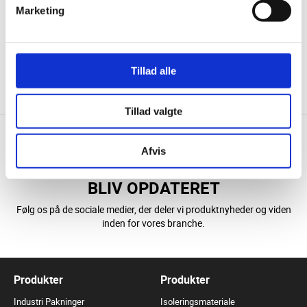
Marketing
Tillad alle
KONTAKT OS
DOWNLOAD
Tillad valgte
Afvis
BLIV OPDATERET
Følg os på de sociale medier, der deler vi produktnyheder og viden
inden for vores branche.
Produkter
Produkter
Industri Pakninger
Isoleringsmateriale