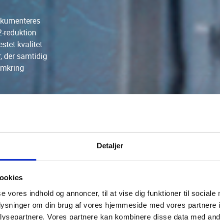
dokumenteres
2-reduktion
tet kvalitet
, der samtidig
omkring
Detaljer
ookies
se vores indhold og annoncer, til at vise dig funktioner til sociale
oplysninger om din brug af vores hjemmeside med vores partnere i
ysepartnere. Vores partnere kan kombinere disse data med andr