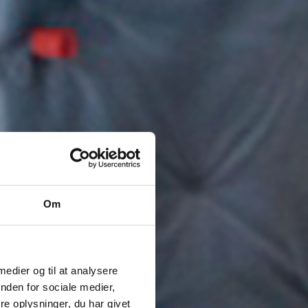
Om
 medier og til at analysere
nden for sociale medier,
e oplysninger, du har givet