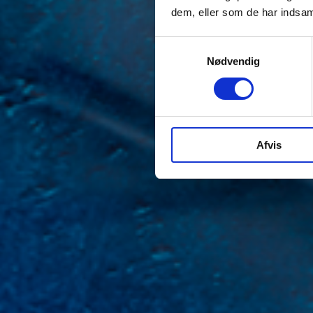
dem, eller som de har indsaml
Samtykkevalg
Nødvendig
Afvis