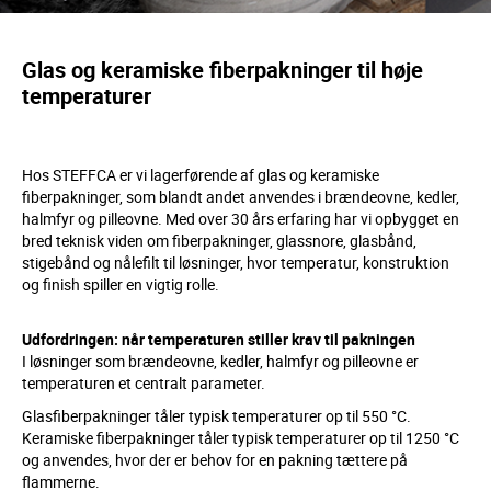
Glas og keramiske fiberpakninger til høje
temperaturer
Hos STEFFCA er vi lagerførende af glas og keramiske
fiberpakninger, som blandt andet anvendes i brændeovne, kedler,
halmfyr og pilleovne. Med over 30 års erfaring har vi opbygget en
bred teknisk viden om fiberpakninger, glassnore, glasbånd,
stigebånd og nålefilt til løsninger, hvor temperatur, konstruktion
og finish spiller en vigtig rolle.
Udfordringen: når temperaturen stiller krav til pakningen
I løsninger som brændeovne, kedler, halmfyr og pilleovne er
temperaturen et centralt parameter.
Glasfiberpakninger tåler typisk temperaturer op til 550 °C.
Keramiske fiberpakninger tåler typisk temperaturer op til 1250 °C
og anvendes, hvor der er behov for en pakning tættere på
flammerne.