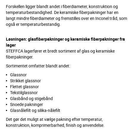
Forskellen ligger blandt andet i fiberdiameter, konstruktion og
temperaturbestandighed. De keramiske fiberpakninger har en
langt mindre fiberdiameter og fremstilles over en Inconel tråd, som
også er temperaturbestandig.
Løsningen: glasfiberpakninger og keramiske fiberpakninger fra
lager
STEFFCA lagerfører et bredt sortiment af glas og keramiske
fiberpakninger.
Sortimentet omfatter blandt andet:
Glassnor
Strikket glassnor
Flettet glassnor
Tekstilglassnor
Glasbånd og stigebånd
Snoede pakninger
Glasnålefilt og silika-nålefilt
Det gør det muligt at vælge pakning efter temperatur,
konstruktion, komprimerbarhed, finish og anvendelse.