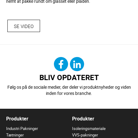
nemt at pakke rundt om glasset eller pladen.
SE VIDEO
BLIV OPDATERET
Følg os på de sociale medier, der deler vi produktnyheder og viden
inden for vores branche.
Produkter
Produkter
Industri Pakninger
Isoleringsmateriale
Tætninger
VVS-pakninger