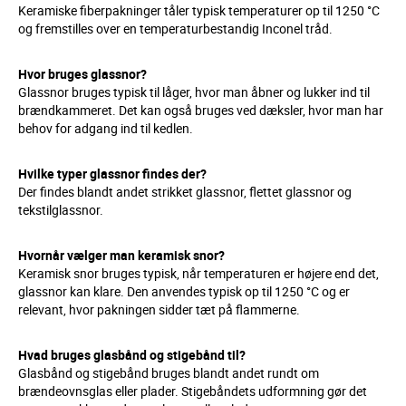
Keramiske fiberpakninger tåler typisk temperaturer op til 1250 °C
og fremstilles over en temperaturbestandig Inconel tråd.
Hvor bruges glassnor?
Glassnor bruges typisk til låger, hvor man åbner og lukker ind til
brændkammeret. Det kan også bruges ved dæksler, hvor man har
behov for adgang ind til kedlen.
Hvilke typer glassnor findes der?
Der findes blandt andet strikket glassnor, flettet glassnor og
tekstilglassnor.
Hvornår vælger man keramisk snor?
Keramisk snor bruges typisk, når temperaturen er højere end det,
glassnor kan klare. Den anvendes typisk op til 1250 °C og er
relevant, hvor pakningen sidder tæt på flammerne.
Hvad bruges glasbånd og stigebånd til?
Glasbånd og stigebånd bruges blandt andet rundt om
brændeovnsglas eller plader. Stigebåndets udformning gør det