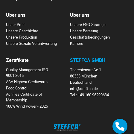
Über uns
Über uns
Unser Profil
Unsere ESG-Strategie
Unsere Geschichte
Unsere Beratung
Unsere Produktion
Geschäftsbedingungen
Unsere Soziale Verantwortung
Karriere
Zertifikate
STEFFCA GMBH
Quality Management ISO
Theresienstraße 1
9001:2015
80333 München
AAA Highest Creditworth
Deutschland
Food Control
info@steffca.de
Achilles Certificate of
Tel.:
+49 160 96290634
Membership
100% Wind Power - 2026