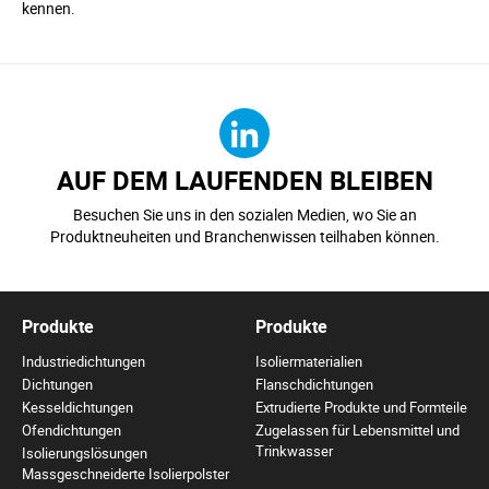
kennen.
AUF DEM LAUFENDEN BLEIBEN
Besuchen Sie uns in den sozialen Medien, wo Sie an
Produktneuheiten und Branchenwissen teilhaben können.
Produkte
Produkte
Industriedichtungen
Isoliermaterialien
Dichtungen
Flanschdichtungen
Kesseldichtungen
Extrudierte Produkte und Formteile
Ofendichtungen
Zugelassen für Lebensmittel und
Trinkwasser
Isolierungslösungen
Massgeschneiderte Isolierpolster