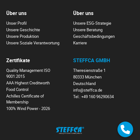
Über uns
Über uns
Unser Profil
Unsere ESG-Strategie
Unsere Geschichte
Unsere Beratung
Unsere Produktion
Geschäftsbedingungen
Unsere Soziale Verantwortung
Karriere
Zertifikate
STEFFCA GMBH
Quality Management ISO
Theresienstraße 1
9001:2015
80333 München
AAA Highest Creditworth
Deutschland
Food Control
info@steffca.de
Achilles Certificate of
Tel.:
+49 160 96290634
Membership
100% Wind Power - 2026