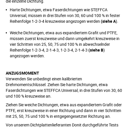
die einzelne Dichtung.
Harte Dichtungen, etwa Faserdichtungen wie STEFFCA
Universal, müssen in drei Stufen von 30, 60 und 100 % in fester
Reihenfolge 1-2-3-4 kreuzweise angezogen werden
(siehe A
).
Weiche Dichtungen, etwa aus expandiertem Grafit und PTFE,
müssen zuerst kreuzweise und dann umgekehrt kreuzweise in
vier Schritten von 25, 50, 75 und 100 % in abwechselnder
Reihenfolge 1-2-3-4, 2-1-4-3, 1-2-3-4, 2-1-4-3
(siehe B
)
angezogen werden.
ANZUGSMOMENT
Verwenden Sie unbedingt einen kalibrierten
Drehmomentschlüssel. Ziehen Sie harte Dichtungen, etwa
Faserdichtungen wie STEFFCA Universal, in drei Stufen von 30, 60
und 100 % kreuzweise an.
Ziehen Sie weiche Dichtungen, etwa aus expandiertem Grafit oder
PTFE, erst kreuzweise in einer Richtung und dann in vier Schritten
mit 25, 50, 75 und 100 % in entgegengesetzter Richtung an.
Von unserem Dichtplattenlieferanten Donit durchgeführte Tests