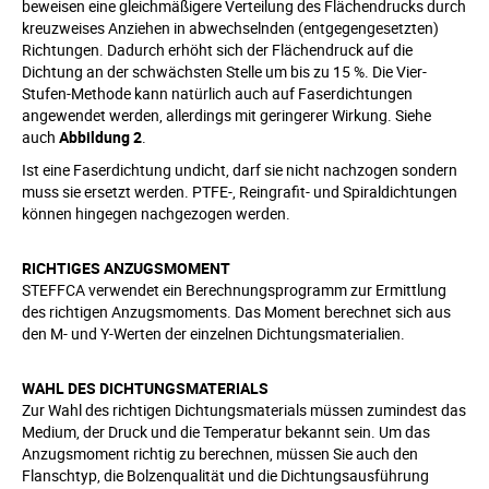
beweisen eine gleichmäßigere Verteilung des Flächendrucks durch
kreuzweises Anziehen in abwechselnden (entgegengesetzten)
Richtungen. Dadurch erhöht sich der Flächendruck auf die
Dichtung an der schwächsten Stelle um bis zu 15 %. Die Vier-
Stufen-Methode kann natürlich auch auf Faserdichtungen
angewendet werden, allerdings mit geringerer Wirkung. Siehe
auch
Abbildung 2
.
Ist eine Faserdichtung undicht, darf sie nicht nachzogen sondern
muss sie ersetzt werden. PTFE-, Reingrafit- und Spiraldichtungen
können hingegen nachgezogen werden.
RICHTIGES ANZUGSMOMENT
STEFFCA verwendet ein Berechnungsprogramm zur Ermittlung
des richtigen Anzugsmoments. Das Moment berechnet sich aus
den M- und Y-Werten der einzelnen Dichtungsmaterialien.
WAHL DES DICHTUNGSMATERIALS
Zur Wahl des richtigen Dichtungsmaterials müssen zumindest das
Medium, der Druck und die Temperatur bekannt sein. Um das
Anzugsmoment richtig zu berechnen, müssen Sie auch den
Flanschtyp, die Bolzenqualität und die Dichtungsausführung