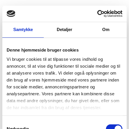
Die Abmessung eines O-Rings wird durch den Innendurchmesser
und die Schnurstärke definiert.
Samtykke
Detaljer
Om
Denne hjemmeside bruger cookies
Vi bruger cookies til at tilpasse vores indhold og
annoncer, til at vise dig funktioner til sociale medier og til
at analysere vores trafik. Vi deler også oplysninger om
din brug af vores hjemmeside med vores partnere inden
for sociale medier, annonceringspartnere og
analysepartnere. Vores partnere kan kombinere disse
data med andre oplysninger, du har givet dem, eller som
de har indsamlet fra din brug af deres tjenester.
Samtykkevalg
Nødvendig