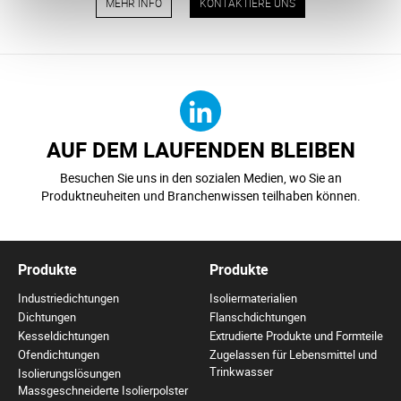
MEHR INFO
KONTAKTIERE UNS
AUF DEM LAUFENDEN BLEIBEN
Besuchen Sie uns in den sozialen Medien, wo Sie an
Produktneuheiten und Branchenwissen teilhaben können.
Produkte
Produkte
Industriedichtungen
Isoliermaterialien
Dichtungen
Flanschdichtungen
Kesseldichtungen
Extrudierte Produkte und Formteile
Ofendichtungen
Zugelassen für Lebensmittel und
Trinkwasser
Isolierungslösungen
Massgeschneiderte Isolierpolster