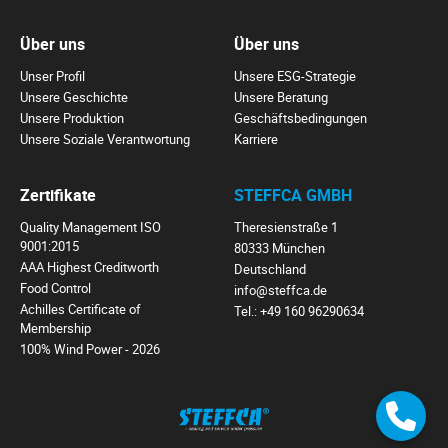
Über uns
Über uns
Unser Profil
Unsere ESG-Strategie
Unsere Geschichte
Unsere Beratung
Unsere Produktion
Geschäftsbedingungen
Unsere Soziale Verantwortung
Karriere
Zertifikate
STEFFCA GMBH
Quality Management ISO
Theresienstraße 1
9001:2015
80333 München
AAA Highest Creditworth
Deutschland
Food Control
info@steffca.de
Achilles Certificate of
Tel.:
+49 160 96290634
Membership
100% Wind Power - 2026