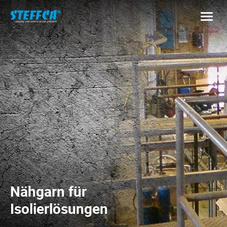
Nähgarn für
Isolierlösungen