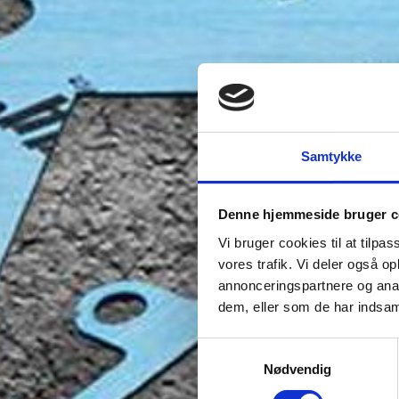
Samtykke
Denne hjemmeside bruger c
Vi bruger cookies til at tilpas
vores trafik. Vi deler også 
annonceringspartnere og anal
dem, eller som de har indsaml
Samtykkevalg
Nødvendig