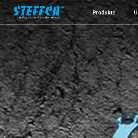
Produkte
Ü