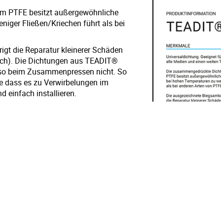
em PTFE besitzt außergewöhnliche
niger Fließen/Kriechen führt als bei
gt die Reparatur kleinerer Schäden
sch). Die Dichtungen aus TEADIT®
also beim Zusammenpressen nicht. So
e dass es zu Verwirbelungen im
einfach installieren.
os entfernt werden.
 zugelassen.