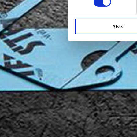
Afvis