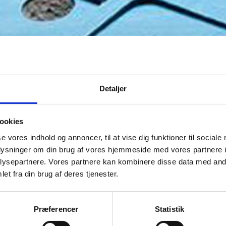
Detaljer
ookies
se vores indhold og annoncer, til at vise dig funktioner til sociale
oplysninger om din brug af vores hjemmeside med vores partnere i
ysepartnere. Vores partnere kan kombinere disse data med andr
et fra din brug af deres tjenester.
Præferencer
Statistik