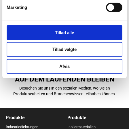
Marketing
KONTAKT
DOWNLOAD
Tillad alle
Tillad valgte
Afvis
AUF DEM LAUFENDEN BLEIBEN
Besuchen Sie uns in den sozialen Medien, wo Sie an
Produktneuheiten und Branchenwissen teilhaben können.
Produkte
Produkte
Industriedichtungen
Isoliermaterialien