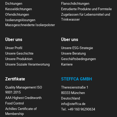
Dichtungen
Flanschdichtungen
Kesseldichtungen
Extrudierte Produkte und Formteile
Ofendichtungen
Zugelassen für Lebensmittel und
Trinkwasser
Isolierungslösungen
Massgeschneiderte Isolierpolster
Über uns
Über uns
Unser Profil
Unsere ESG-Strategie
Unsere Geschichte
Unsere Beratung
Unsere Produktion
Geschäftsbedingungen
Unsere Soziale Verantwortung
Karriere
Zertifikate
STEFFCA GMBH
Quality Management ISO
Theresienstraße 1
9001:2015
80333 München
AAA Highest Creditworth
Deutschland
Food Control
info@steffca.de
Achilles Certificate of
Tel.:
+49 160 96290634
Membership