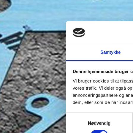
Samtykke
Denne hjemmeside bruger c
Vi bruger cookies til at tilpas
vores trafik. Vi deler også 
annonceringspartnere og anal
dem, eller som de har indsaml
Samtykkevalg
Nødvendig