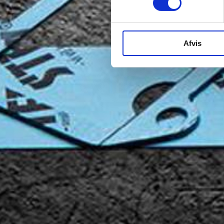
Afvis