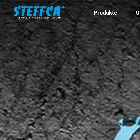
Produkte
Ü