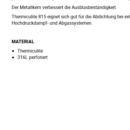
Der Metallkern verbessert die Ausblasbeständigkeit.
Thermiculite 815 eignet sich gut für die Abdichtung bei e
Hochdruckdampf- und Abgassystemen.
MATERIAL
Thermiculite
316L perforiert