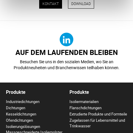
KONTAKT
DOWNLOAD
AUF DEM LAUFENDEN BLEIBEN
Besuchen Sie uns in den sozialen Medien, wo Sie an
Produktneuheiten und Branchenwissen teilhaben können.
Produkte
Produkte
Industriedichtungen
Isoliermaterialien
Dichtungen
Flanschdichtungen
Kesseldichtungen
Extrudierte Produkte und Formteile
Ofendichtungen
Zugelassen für Lebensmittel und
Trinkwasser
Isolierungslösungen
Massgeschneiderte Isolierpolster