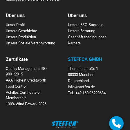
Über uns
Über uns
Unser Profil
Unsere ESG-Strategie
Unsere Geschichte
Unsere Beratung
Unsere Produktion
Geschäftsbedingungen
Unsere Soziale Verantwortung
Karriere
Zertifikate
STEFFCA GMBH
Quality Management ISO
Theresienstraße 1
9001:2015
80333 München
AAA Highest Creditworth
Deutschland
Food Control
info@steffca.de
Achilles Certificate of
Tel.:
+49 160 96290634
Membership
100% Wind Power - 2026