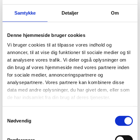
MATERIAL
Samtykke
Detaljer
Om
Praktischer Kunststoff-Werkzeugkasten
Schaumstoffeinlage für alle Werkzeuge
Zusätzlicher Stauraum für Werkzeuge
Denne hjemmeside bruger cookies
Vi bruger cookies til at tilpasse vores indhold og
annoncer, til at vise dig funktioner til sociale medier og til
at analysere vores trafik. Vi deler også oplysninger om
din brug af vores hjemmeside med vores partnere inden
for sociale medier, annonceringspartnere og
analysepartnere. Vores partnere kan kombinere disse
data med andre oplysninger, du har givet dem, eller som
de har indsamlet fra din brug af deres tjenester.
Samtykkevalg
Nødvendig
Præferencer