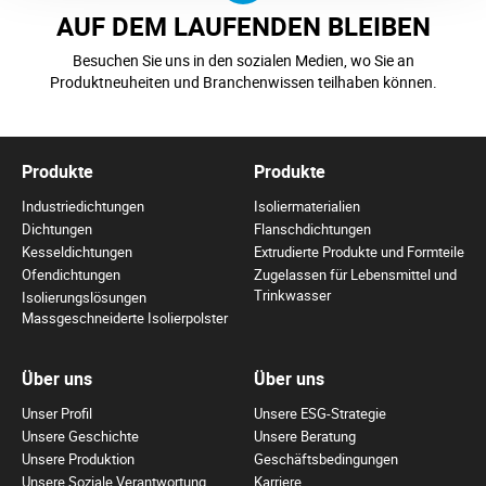
AUF DEM LAUFENDEN BLEIBEN
Besuchen Sie uns in den sozialen Medien, wo Sie an
Produktneuheiten und Branchenwissen teilhaben können.
Produkte
Produkte
Industriedichtungen
Isoliermaterialien
Dichtungen
Flanschdichtungen
Kesseldichtungen
Extrudierte Produkte und Formteile
Ofendichtungen
Zugelassen für Lebensmittel und
Trinkwasser
Isolierungslösungen
Massgeschneiderte Isolierpolster
Über uns
Über uns
Unser Profil
Unsere ESG-Strategie
Unsere Geschichte
Unsere Beratung
Unsere Produktion
Geschäftsbedingungen
Unsere Soziale Verantwortung
Karriere