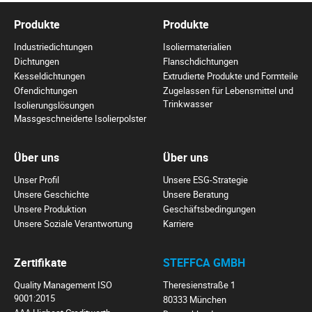
Produkte
Produkte
Industriedichtungen
Isoliermaterialien
Dichtungen
Flanschdichtungen
Kesseldichtungen
Extrudierte Produkte und Formteile
Ofendichtungen
Zugelassen für Lebensmittel und
Trinkwasser
Isolierungslösungen
Massgeschneiderte Isolierpolster
Über uns
Über uns
Unser Profil
Unsere ESG-Strategie
Unsere Geschichte
Unsere Beratung
Unsere Produktion
Geschäftsbedingungen
Unsere Soziale Verantwortung
Karriere
Zertifikate
STEFFCA GMBH
Quality Management ISO
Theresienstraße 1
9001:2015
80333 München