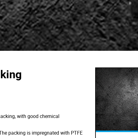
king
packing, with good chemical
. The packing is impregnated with PTFE