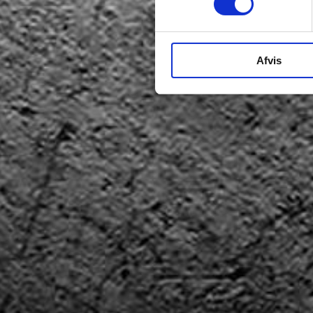
Afvis