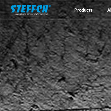
Products
A