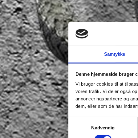
Samtykke
Denne hjemmeside bruger c
Vi bruger cookies til at tilpas
vores trafik. Vi deler også 
annonceringspartnere og anal
dem, eller som de har indsaml
Samtykkevalg
Nødvendig