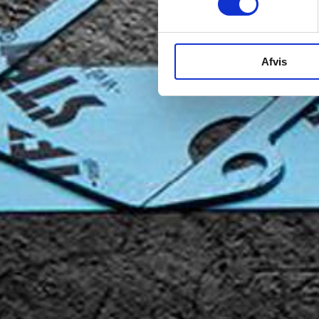
Afvis