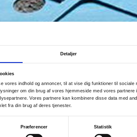
Detaljer
ookies
se vores indhold og annoncer, til at vise dig funktioner til sociale
oplysninger om din brug af vores hjemmeside med vores partnere i
ysepartnere. Vores partnere kan kombinere disse data med andr
et fra din brug af deres tjenester.
Præferencer
Statistik