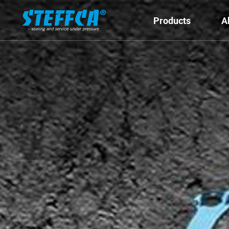
Products
A