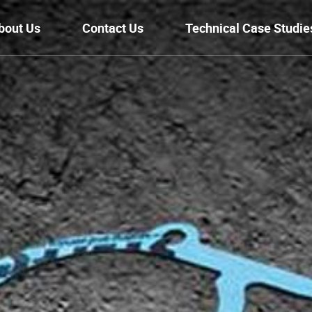
bout Us
Contact Us
Technical Case Studie