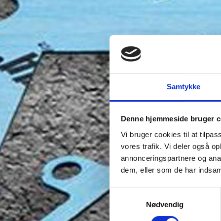
Samtykke
Denne hjemmeside bruger c
Vi bruger cookies til at tilpas
vores trafik. Vi deler også 
annonceringspartnere og anal
dem, eller som de har indsaml
Samtykkevalg
Nødvendig