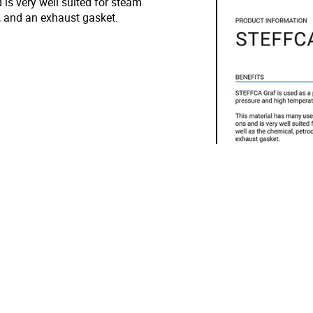
is very well suited for steam
, and an exhaust gasket.