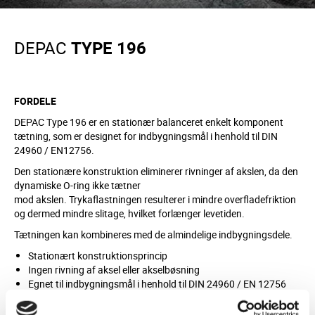
DEPAC
TYPE 196
FORDELE
DEPAC Type 196 er en stationær balanceret enkelt komponent
tætning, som er designet for indbygningsmål i henhold til DIN
24960 / EN12756.
Den stationære konstruktion eliminerer rivninger af akslen, da den
dynamiske O-ring ikke tætner
mod akslen. Trykaflastningen resulterer i mindre overfladefriktion
og dermed mindre slitage, hvilket forlænger levetiden.
Tætningen kan kombineres med de almindelige indbygningsdele.
Stationært konstruktionsprincip
Ingen rivning af aksel eller akselbøsning
Egnet til indbygningsmål i henhold til DIN 24960 / EN 12756
Balanceret
Uafhængig omdrejningsretning