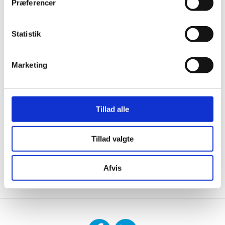
Præferencer
Statistik
Marketing
Tillad alle
Tillad valgte
Afvis
CONTACT US
DOWNLOAD