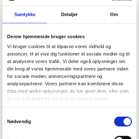
Fjedre Hastelloy C
Fjedre udenfor Medie
Samtykke
Detaljer
Om
MATERIALE
Denne hjemmeside bruger cookies
Standard Rustfri stål 316L
Vi bruger cookies til at tilpasse vores indhold og
annoncer, til at vise dig funktioner til sociale medier og til
at analysere vores trafik. Vi deler også oplysninger om
din brug af vores hjemmeside med vores partnere inden
for sociale medier, annonceringspartnere og
analysepartnere. Vores partnere kan kombinere disse
data med andre oplysninger, du har givet dem, eller som
de har indsamlet fra din brug af deres tjenester.
Samtykkevalg
Nødvendig