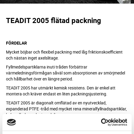
TEADIT 2005 flätad packning
FÖRDELAR
Mycket böjbar och flexibel packning med låg friktionskoefficient
och nästan inget axelslitage.
Fyllmedelspartiklarna inuti tråden förbättrar
värmeledningsförmågan såväl som absorptionen av smörjmedel
och hållbarhet över en längre period.
TEADIT 2005 har utmärkt kemisk resistens. Den är enkel att
montera och kräver endast en liten packningsjustering.
TEADIT 2005 är diagonalt omflätad av en nyutvecklad,
expanderad PTFE -tråd med mycket rena mineralfyllnadspartiklar,
behandlade med mineralolja.