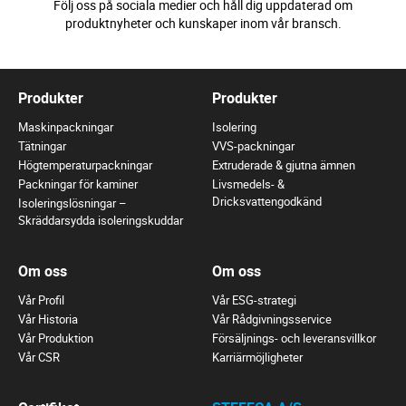
Följ oss på sociala medier och håll dig uppdaterad om
produktnyheter och kunskaper inom vår bransch.
Produkter
Produkter
Maskinpackningar
Isolering
Tätningar
VVS-packningar
Högtemperaturpackningar
Extruderade & gjutna ämnen
Packningar för kaminer
Livsmedels- &
Dricksvattengodkänd
Isoleringslösningar –
Skräddarsydda isoleringskuddar
Om oss
Om oss
Vår Profil
Vår ESG-strategi
Vår Historia
Vår Rådgivningsservice
Vår Produktion
Försäljnings- och leveransvillkor
Vår CSR
Karriärmöjligheter