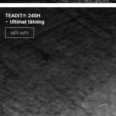
TEADIT® 24SH
– Ultimat tätning
MER INFO