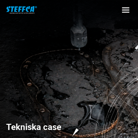
Tekniska case