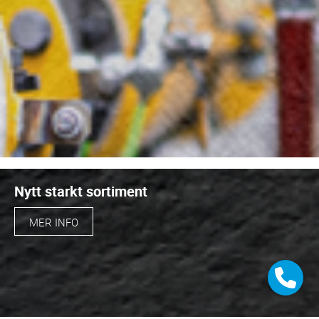
Nytt starkt sortiment
MER INFO